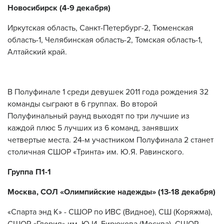
Новосибирск (4-9 декабря)
Иркутская область, Санкт-Петербург-2, Тюменская
область-1, Челябинская область-2, Томская область-1,
Алтайский край.
В Полуфинале 1 среди девушек 2011 года рождения 32
команды сыграют в 6 группах. Во второй
Полуфинальный раунд выходят по три лучшие из
каждой плюс 5 лучших из 6 команд, занявших
четвертые места. 24-м участником Полуфинала 2 станет
столичная СШОР «Тринта» им. Ю.Я. Равинского.
Группа П1-1
Москва, СОЛ «Олимпийские надежды» (13-18 декабря)
«Спарта энд К» - СШОР по ИВС (Видное), СШ (Коряжма),
СШОР «Глория» им. Ю.И. Бирюкова (Москва), СШОР