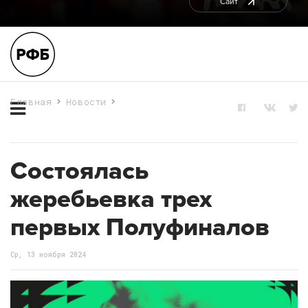
Сайт
Главная
Новости
Состоялась жеребьевка трех первых Полуфиналов
Состоялась
жеребьевка трех
первых Полуфиналов
Ср, 13 ноября 2024