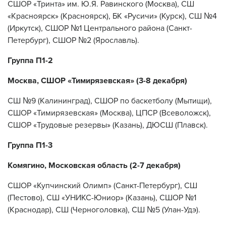
СШОР «Тринта» им. Ю.Я. Равинского (Москва), СШ
«Красноярск» (Красноярск), БК «Русичи» (Курск), СШ №4
(Иркутск), СШОР №1 Центрального района (Санкт-
Петербург), СШОР №2 (Ярославль).
Группа П1-2
Москва, СШОР «Тимирязевская» (3-8 декабря)
СШ №9 (Калининград), СШОР по баскетболу (Мытищи),
СШОР «Тимирязевская» (Москва), ЦПСР (Всеволожск),
СШОР «Трудовые резервы» (Казань), ДЮСШ (Плавск).
Группа П1-3
Комягино, Московская область (2-7 декабря)
СШОР «Купчинский Олимп» (Санкт-Петербург), СШ
(Пестово), СШ «УНИКС-Юниор» (Казань), СШОР №1
(Краснодар), СШ (Черноголовка), СШ №5 (Улан-Удэ).