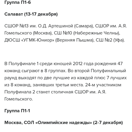
Группа П1-6
Салават (13-17 декабря)
СШОР №13 им. О.Д. Артешиной (Самара), СШОР им. А.Я.
Гомельского (Москва), СШ №10 (Набережные Челны),
ДЮСШ «УГМК-Юниор» (Верхняя Пышма), СШ №2 (Уфа).
В Полуфинале 1 среди юношей 2012 года рождения 47
команд сыграют в 8 группах. Во второй Полуфинальный
раунд выходят по две лучшие из каждой плюс 7 лучших
из 8 команд, занявших третьи места. 24-м участником
Полуфинала 2 станет столичная СШОР им. А.Я.
Гомельского.
Группа П1-1
Москва, СОЛ «Олимпийские надежды» (2-7 декабря)