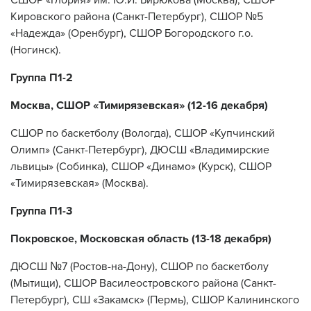
Кировского района (Санкт-Петербург), СШОР №5
«Надежда» (Оренбург), СШОР Богородского г.о.
(Ногинск).
Группа П1-2
Москва, СШОР «Тимирязевская» (12-16 декабря)
СШОР по баскетболу (Вологда), СШОР «Купчинский
Олимп» (Санкт-Петербург), ДЮСШ «Владимирские
львицы» (Собинка), СШОР «Динамо» (Курск), СШОР
«Тимирязевская» (Москва).
Группа П1-3
Покровское, Московская область (13-18 декабря)
ДЮСШ №7 (Ростов-на-Дону), СШОР по баскетболу
(Мытищи), СШОР Василеостровского района (Санкт-
Петербург), СШ «Закамск» (Пермь), СШОР Калининского