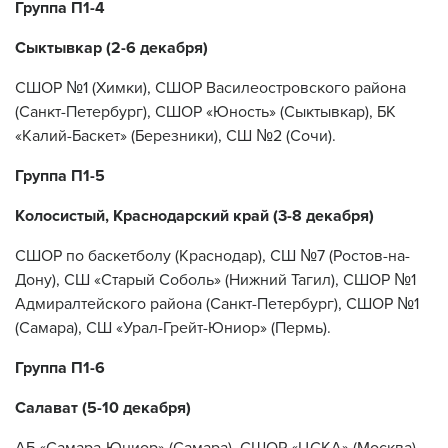
Группа П1-4
Сыктывкар (2-6 декабря)
СШОР №1 (Химки), СШОР Василеостровского района
(Санкт-Петербург), СШОР «Юность» (Сыктывкар), БК
«Калий-Баскет» (Березники), СШ №2 (Сочи).
Группа П1-5
Колосистый, Краснодарский край (3-8 декабря)
СШОР по баскетболу (Краснодар), СШ №7 (Ростов-на-
Дону), СШ «Старый Соболь» (Нижний Тагил), СШОР №1
Адмиралтейского района (Санкт-Петербург), СШОР №1
(Самара), СШ «Урал-Грейт-Юниор» (Пермь).
Группа П1-6
Салават (5-10 декабря)
АБ «Самара-Юниор» (Самара), СШОР «ЦСКА» (Москва),