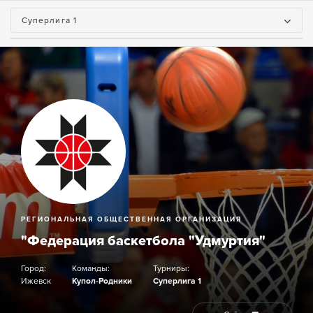
Суперлига 1
РЕГИОНАЛЬНАЯ ОБЩЕСТВЕННАЯ ОРГАНИЗАЦИЯ
"Федерация баскетбола "Удмуртия"
Город:
Команды:
Турниры:
Ижевск
Купол-Родники
Суперлига 1