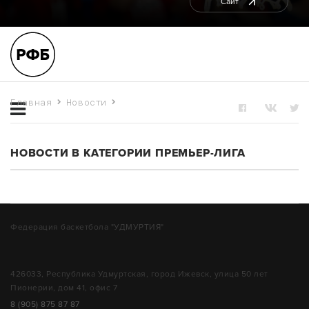
Сайт
Главная
Новости
ПРЕМЬЕР-ЛИГА
НОВОСТИ В КАТЕГОРИИ ПРЕМЬЕР-ЛИГА
Федерация баскетбола "УДМУРТИЯ"
426033, Республика Удмуртская, город Ижевск, улица 50 лет
Пионерии, дом 41, офис 7
8 (905) 875 87 87