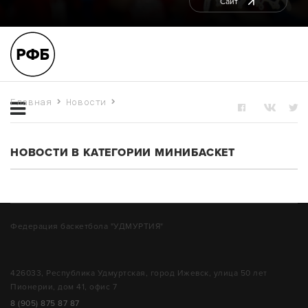
Сайт
Главная
Новости
МИНИБАСКЕТ
НОВОСТИ В КАТЕГОРИИ МИНИБАСКЕТ
Федерация баскетбола "УДМУРТИЯ"
426033, Республика Удмуртская, город Ижевск, улица 50 лет
Пионерии, дом 41, офис 7
8 (905) 875 87 87