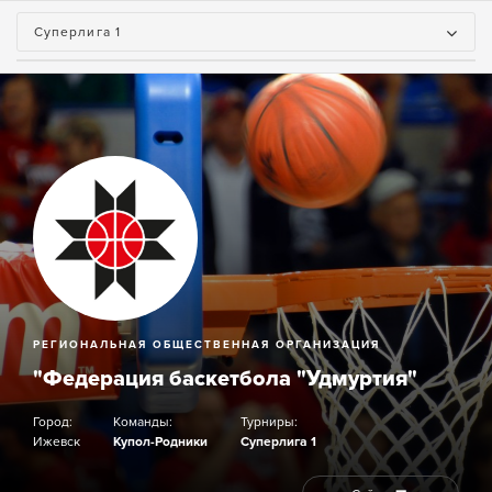
Суперлига 1
РЕГИОНАЛЬНАЯ ОБЩЕСТВЕННАЯ ОРГАНИЗАЦИЯ
"Федерация баскетбола "Удмуртия"
Город:
Команды:
Турниры:
Ижевск
Купол-Родники
Суперлига 1