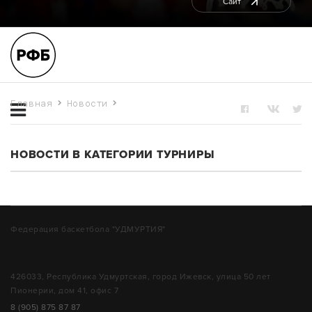
Сайт
Главная
Новости
ТУРНИРЫ
НОВОСТИ В КАТЕГОРИИ ТУРНИРЫ
Федерация баскетбола "УДМУРТИЯ"
426033, Республика Удмуртская, город Ижевск, улица 50 лет
Пионерии, дом 41, офис 7
8 (905) 875 87 87